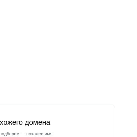
охожего домена
 подбором — похожее имя