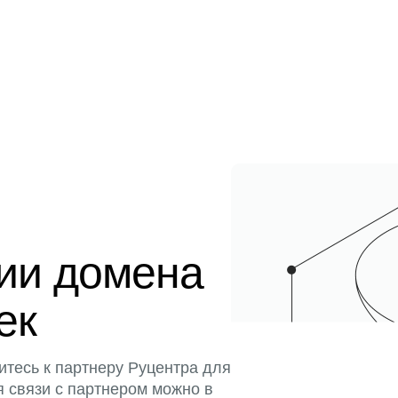
ции домена
ек
итесь к партнеру Руцентра для
я связи с партнером можно в