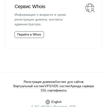
Сервис Whois
Информация о возрасте и сроке
регистрации домена, контакты
администратора.
Перейти в Whois
Регистрация доменов
Хостинг для сайтов
Виртуальный хостинг
VPS/VDS хостинг
Аренда сервера
SSL-сертификаты
English
© АО «РСИЦ» (Руцентр), 2026