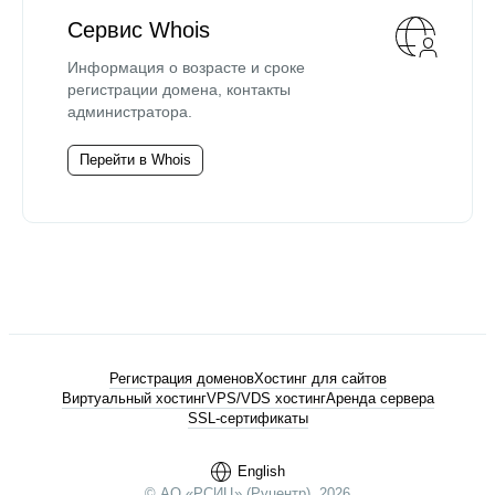
Сервис Whois
Информация о возрасте и сроке
регистрации домена, контакты
администратора.
Перейти в Whois
Регистрация доменов
Хостинг для сайтов
Виртуальный хостинг
VPS/VDS хостинг
Аренда сервера
SSL-сертификаты
English
© АО «РСИЦ» (Руцентр), 2026