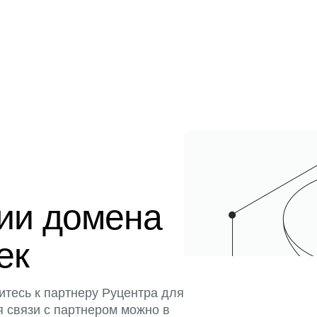
ции домена
ек
итесь к партнеру Руцентра для
я связи с партнером можно в