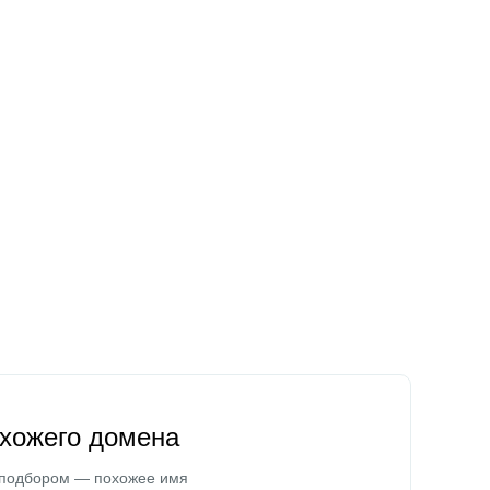
охожего домена
 подбором — похожее имя