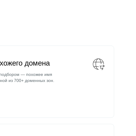
охожего домена
 подбором — похожее имя
ной из 700+ доменных зон.