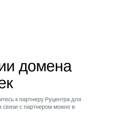
ции домена
ек
итесь к партнеру Руцентра для
я связи с партнером можно в